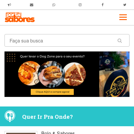
Quer Ir Pra Onde?
Bolo & Sabores