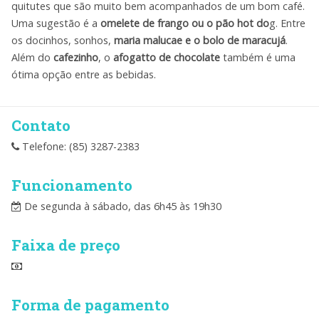
quitutes que são muito bem acompanhados de um bom café.
Uma sugestão é a
omelete de frango ou o pão hot do
g. Entre
os docinhos, sonhos,
maria malucae e o bolo de maracujá
.
Além do
cafezinho
, o
afogatto de chocolate
também é uma
ótima opção entre as bebidas.
Contato
Telefone: (85) 3287-2383
Funcionamento
De segunda à sábado, das 6h45 às 19h30
Faixa de preço
Forma de pagamento