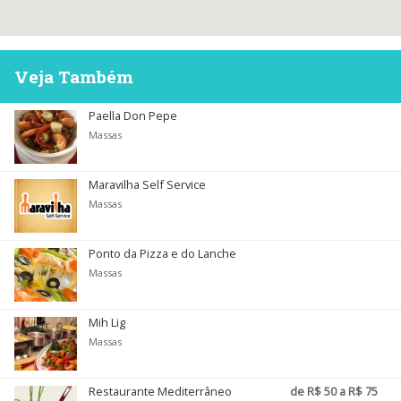
Veja Também
Paella Don Pepe
Massas
Maravilha Self Service
Massas
Ponto da Pizza e do Lanche
Massas
Mih Lig
Massas
Restaurante Mediterrâneo
de R$ 50 a R$ 75