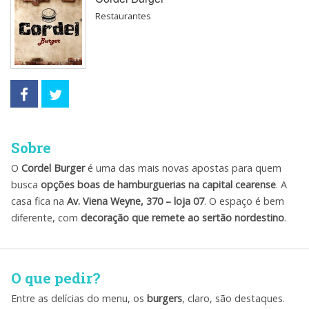
Restaurantes
Sobre
O
Cordel Burger
é uma das mais novas apostas para quem
busca
opções boas de
hamburguerias na capital cearense
. A
casa fica na
Av. Viena Weyne, 370 – loja 07
. O espaço é bem
diferente, com
decoração que remete ao sertão nordestino
.
O que pedir?
Entre as delícias do menu, os
burgers
, claro, são destaques.