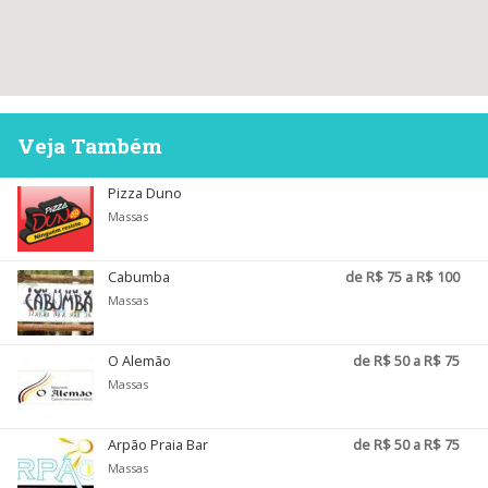
Veja Também
Pizza Duno
Massas
Cabumba
de R$ 75 a R$ 100
Massas
O Alemão
de R$ 50 a R$ 75
Massas
Arpão Praia Bar
de R$ 50 a R$ 75
Massas