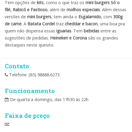
Tem opções de
kits
, como o que traz os
mini burgers Só o
filé, Rabicó e Fastioso
, além de
molhos especiais
. Além dessas
versões de
mini burgers
, tem ainda o
Esgalamido
, com
300g
de carne
. A
Batata Cordel
traz
cheddar e bacon
, uma boa pra
quem não dispensa essas
iguarias
. Tem
bebidas
entre as
sugestões de pedidas.
Heineken e Corona
são os grandes
destaques neste quesito.
Contato
Telefone: (85) 98888.6273
Funcionamento
De quarta a domingo, das 17h30 às 22h
Faixa de preço