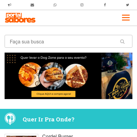
Quer Ir Pra Onde?
Cordel Burger