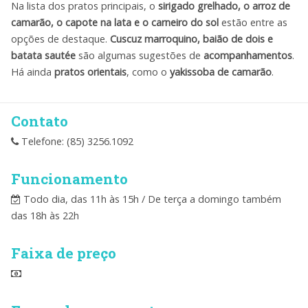
Na lista dos pratos principais, o
sirigado grelhado, o arroz de
camarão, o capote na lata e o carneiro do sol
estão entre as
opções de destaque.
Cuscuz marroquino, baião de dois e
batata sautée
são algumas sugestões de
acompanhamentos
.
Há ainda
pratos orientais
, como o
yakissoba de camarão
.
Contato
Telefone: (85) 3256.1092
Funcionamento
Todo dia, das 11h às 15h / De terça a domingo também
das 18h às 22h
Faixa de preço