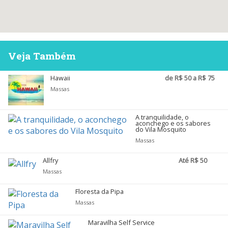
Veja Também
Hawaii
de R$ 50 a R$ 75
Massas
A tranquilidade, o
aconchego e os sabores
do Vila Mosquito
Massas
Allfry
Até R$ 50
Massas
Floresta da Pipa
Massas
Maravilha Self Service