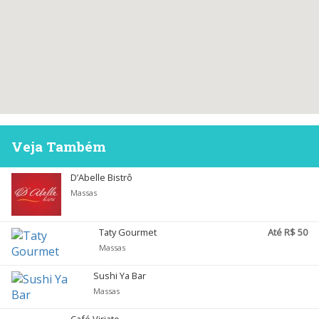
Veja Também
D’Abelle Bistrô
Massas
Taty Gourmet
Até R$ 50
Massas
Sushi Ya Bar
Massas