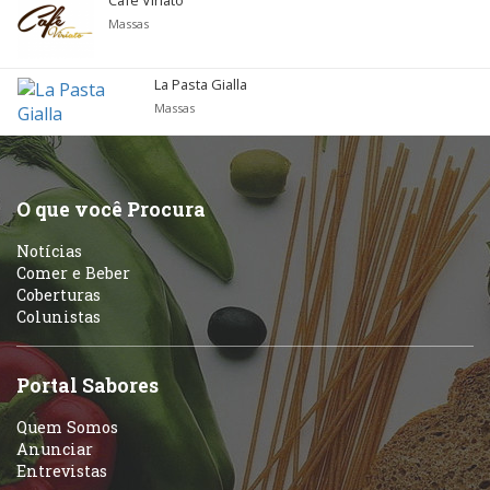
Café Viriato
Massas
La Pasta Gialla
Massas
O que você Procura
Notícias
Comer e Beber
Coberturas
Colunistas
Portal Sabores
Quem Somos
Anunciar
Entrevistas