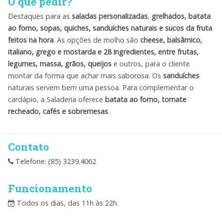
O que pedir?
Destaques para as
saladas personalizadas
,
grelhados, batata
ao forno, sopas, quiches, sanduíches naturais e sucos da fruta
feitos na hora
. As opções de molho são
cheese, balsâmico,
italiano, grego e mostarda e 28 ingredientes, entre frutas,
legumes, massa, grãos, queijos
e outros, para o cliente
montar da forma que achar mais saborosa. Os
sanduíches
naturais servem bem uma pessoa. Para complementar o
cardápio, a Saladeria oferece
batata ao forno, tomate
recheado, cafés e sobremesas
.
Contato
Telefone: (85) 3239.4062
Funcionamento
Todos os dias, das 11h às 22h.