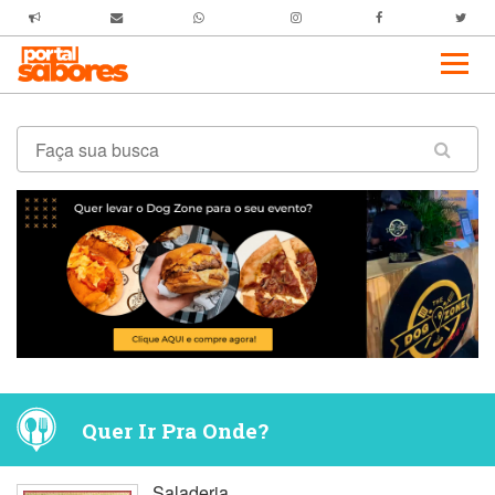
Quer Ir Pra Onde?
Saladeria