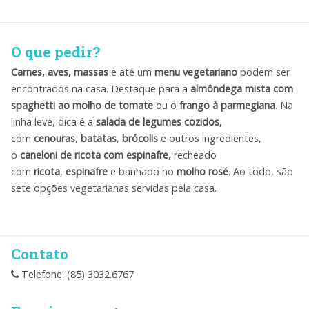
O que pedir?
Carnes, aves, massas
e até um
menu vegetariano
podem ser
encontrados na casa. Destaque para a
almôndega mista com
spaghetti ao molho de tomate
ou o
frango à parmegiana
. Na
linha leve, dica é a
salada de legumes cozidos
,
com
cenouras
,
batatas
,
brócolis
e outros ingredientes,
o
caneloni de ricota com espinafre
, recheado
com
ricota
,
espinafre
e banhado no
molho rosé
. Ao todo, são
sete opções vegetarianas servidas pela casa.
Contato
Telefone: (85) 3032.6767