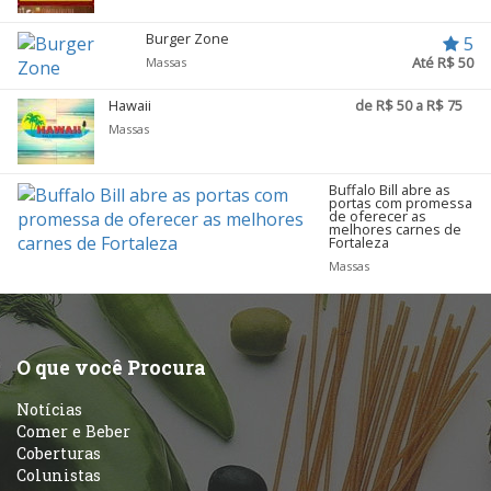
Burger Zone
5
Até R$ 50
Massas
Hawaii
de R$ 50 a R$ 75
Massas
Buffalo Bill abre as
portas com promessa
de oferecer as
melhores carnes de
Fortaleza
Massas
O que você Procura
Notícias
Comer e Beber
Coberturas
Colunistas