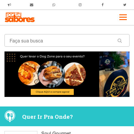
Quer Ir Pra Onde?
Soul Gourmet