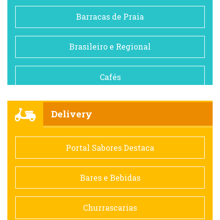
Barracas de Praia
Brasileiro e Regional
Cafés
Churrascarias
Delivery
Comida saudável
Portal Sabores Destaca
Contemporânea
Bares e Bebidas
Doceria
Churrascarias