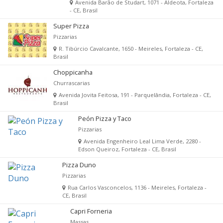
Avenida Barão de Studart, 1071 - Aldeota, Fortaleza
- CE, Brasil
Super Pizza
Pizzarias
R. Tibúrcio Cavalcante, 1650 - Meireles, Fortaleza - CE,
Brasil
Choppicanha
Churrascarias
Avenida Jovita Feitosa, 191 - Parquelândia, Fortaleza - CE,
Brasil
Peón Pizza y Taco
Pizzarias
Avenida Engenheiro Leal Lima Verde, 2280 -
Edson Queiroz, Fortaleza - CE, Brasil
Pizza Duno
Pizzarias
Rua Carlos Vasconcelos, 1136 - Meireles, Fortaleza -
CE, Brasil
Capri Forneria
Massas