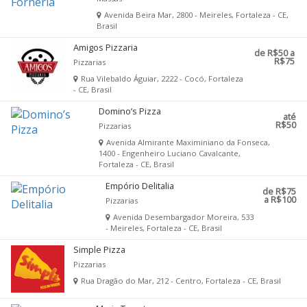
Avenida Beira Mar, 2800 - Meireles, Fortaleza - CE,
Brasil
Amigos Pizzaria
de R$50 a
R$75
Pizzarias
Rua Vilebaldo Águiar, 2222 - Cocó, Fortaleza
- CE, Brasil
Domino’s Pizza
até
R$50
Pizzarias
Avenida Almirante Maximiniano da Fonseca,
1400 - Engenheiro Luciano Cavalcante,
Fortaleza - CE, Brasil
Empório Delitalia
de R$75
a R$100
Pizzarias
Avenida Desembargador Moreira, 533
- Meireles, Fortaleza - CE, Brasil
Simple Pizza
Pizzarias
Rua Dragão do Mar, 212 - Centro, Fortaleza - CE, Brasil