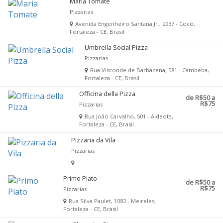
Maria Tomate
Pizzarias
Avenida Engenheiro Santana Jr., 2937 - Cocó,
Fortaleza - CE, Brasil
Umbrella Social Pizza
Pizzarias
Rua Visconde de Barbacena, 581 - Cambeba,
Fortaleza - CE, Brasil
Officina della Pizza
de R$50 a
R$75
Pizzarias
Rua João Carvalho, 501 - Aldeota,
Fortaleza - CE, Brasil
Pizzaria da Vila
Pizzarias
Primo Piato
de R$50 a
R$75
Pizzarias
Rua Silva Paulet, 1082 - Meireles,
Fortaleza - CE, Brasil