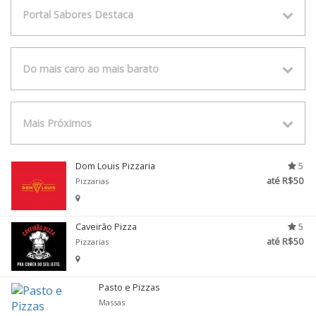
Portal Sabores Destaca
Do mais caro ao mais barato
Mais Próximos
Dom Louis Pizzaria
5
até R$50
Pizzarias
Caveirão Pizza
5
até R$50
Pizzarias
Pasto e Pizzas
Massas