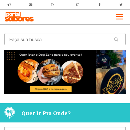
Quer Ir Pra Onde?