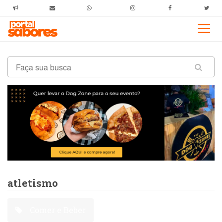
atletismo
Comer e Beber