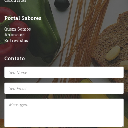
Colunistas
Sobremesas e sorvetes
Portal Sabores
Quem Somos
Anunciar
Entrevistas
Contato