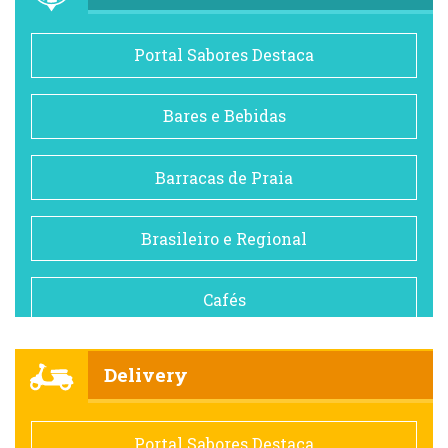
Portal Sabores Destaca
Bares e Bebidas
Barracas de Praia
Brasileiro e Regional
Cafés
Churrascarias
Delivery
Comida saudável
Portal Sabores Destaca