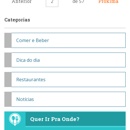
Anterior
2
de 57
Próxima
Categorias
Comer e Beber
Dica do dia
Restaurantes
Notícias
Quer Ir Pra Onde?