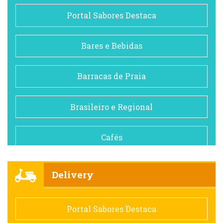
Portal Sabores Destaca
Bares e Bebidas
Barracas de Praia
Brasileiro e Regional
Cafés
Churrascarias
Delivery
Comida saudável
Portal Sabores Destaca