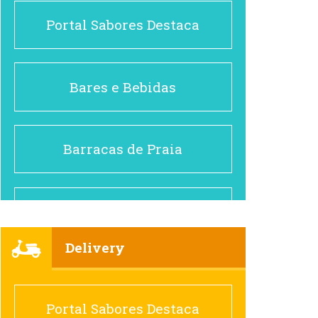
Portal Sabores Destaca
Bares e Bebidas
Barracas de Praia
Brasileiro e Regional
Delivery
Cafés
Portal Sabores Destaca