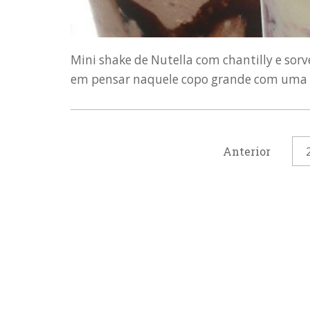
Mini shake de Nutella com chantilly e sor
em pensar naquele copo grande com uma be
Anterior