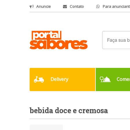
Anuncie
Contato
Para anunciant
Delivery
Comer
bebida doce e cremosa