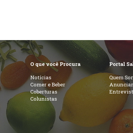
O que você Procura
Portal S
Notícias
Quem So
Comer e Beber
Anuncia
Coberturas
Entrevis
Colunistas