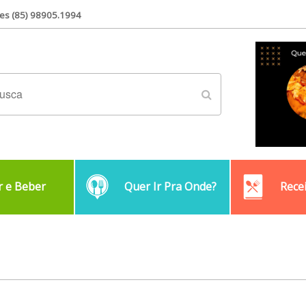
es (85) 98905.1994
 e Beber
Quer Ir Pra Onde?
Rece