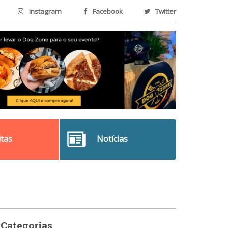
Instagram
Facebook
Twitter
itas
Notícias
Categorias