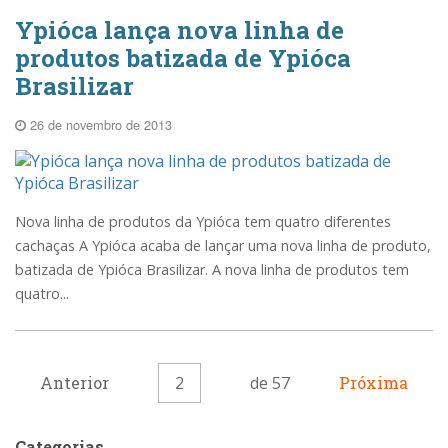
Ypióca lança nova linha de
produtos batizada de Ypióca
Brasilizar
26 de novembro de 2013
Nova linha de produtos da Ypióca tem quatro diferentes
cachaças A Ypióca acaba de lançar uma nova linha de produto,
batizada de Ypióca Brasilizar. A nova linha de produtos tem
quatro...
Anterior
2
de 57
Próxima
Categorias