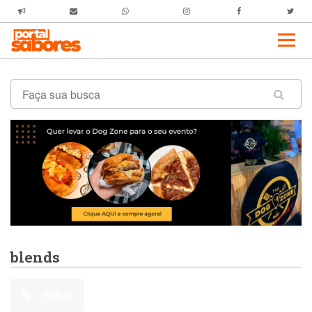
blends
Beber