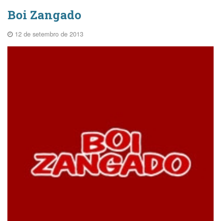
Boi Zangado
12 de setembro de 2013