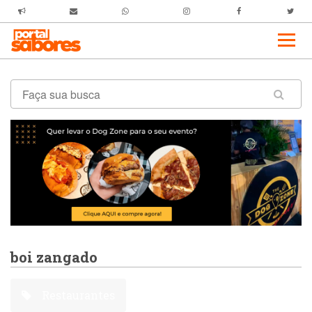
boi zangado
Restaurantes