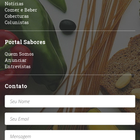
Portuguesa
Notícias
Variados
Comer e Beber
Coberturas
Self-service
Colunistas
Sobremesas e sorvetes
Portal Sabores
Quem Somos
Anunciar
Entrevistas
Contato