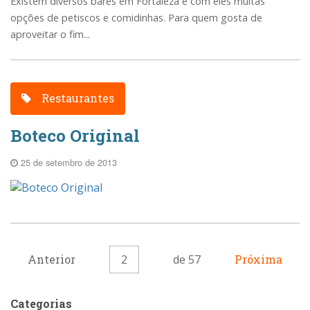
Existem diversos bares em Fortaleza e com eles muitas
opções de petiscos e comidinhas. Para quem gosta de
aproveitar o fim...
Restaurantes
Boteco Original
25 de setembro de 2013
Anterior
2
de 57
Próxima
Categorias