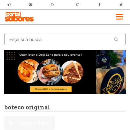
boteco original
Comer e Beber