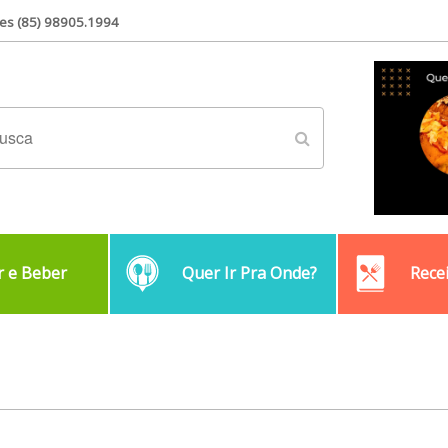
es (85) 98905.1994
 e Beber
Quer Ir Pra Onde?
Rece