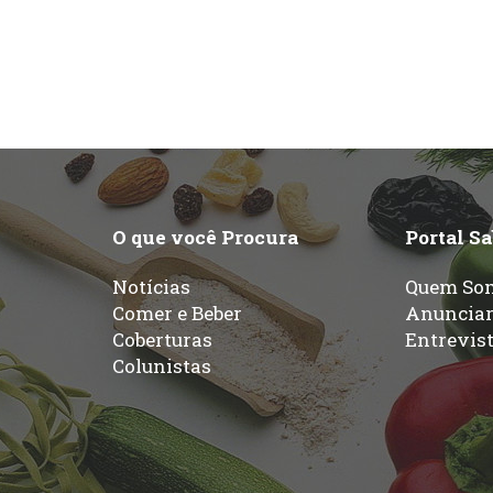
O que você Procura
Portal S
Notícias
Quem So
Comer e Beber
Anuncia
Coberturas
Entrevis
Colunistas