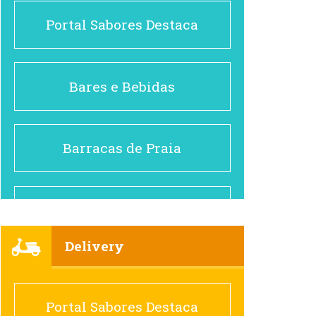
Portal Sabores Destaca
Bares e Bebidas
Barracas de Praia
Brasileiro e Regional
Delivery
Cafés
Portal Sabores Destaca