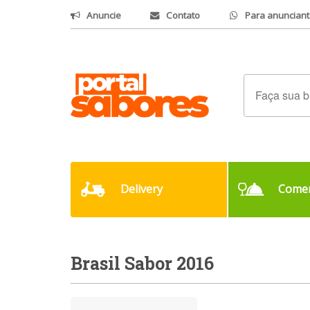
Anuncie
Contato
Para anunciant
Delivery
Comer
Brasil Sabor 2016