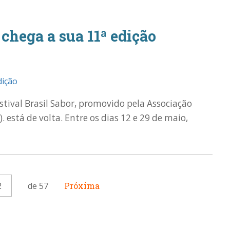
 chega a sua 11ª edição
tival Brasil Sabor, promovido pela Associação
. está de volta. Entre os dias 12 e 29 de maio,
2
de 57
Próxima