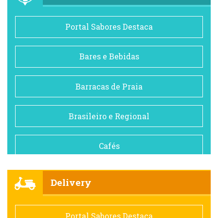
Portal Sabores Destaca
Bares e Bebidas
Barracas de Praia
Brasileiro e Regional
Cafés
Churrascarias
Delivery
Comida saudável
Portal Sabores Destaca