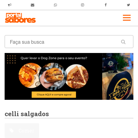
celli salgados
Comer