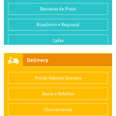
Barracas de Praia
Brasileiro e Regional
Cafés
Churrascarias
Delivery
Comida saudável
Portal Sabores Destaca
Contemporânea
Bares e Bebidas
Doceria
Churrascarias