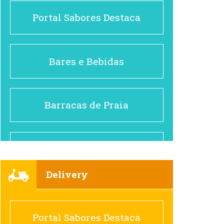
Portal Sabores Destaca
Bares e Bebidas
Barracas de Praia
Brasileiro e Regional
Delivery
Cafés
Portal Sabores Destaca