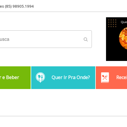
es (85) 98905.1994
 e Beber
Quer Ir Pra Onde?
Rece