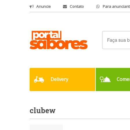
Anuncie
Contato
Para anunciant
Delivery
Comer
clubew