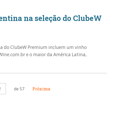
gentina na seleção do ClubeW
o a do ClubeW Premium incluem um vinho
Wine.com.br e o maior da América Latina,
2
de 57
Próxima