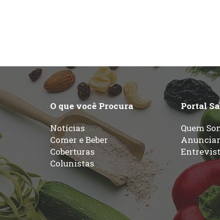
O que você Procura
Portal S
Notícias
Quem So
Comer e Beber
Anuncia
Coberturas
Entrevis
Colunistas