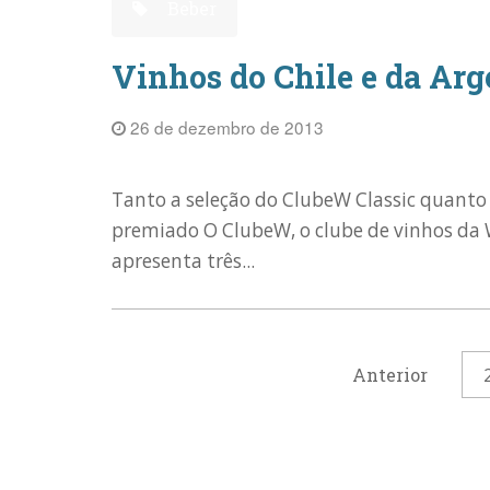
Beber
Vinhos do Chile e da Ar
26 de dezembro de 2013
Tanto a seleção do ClubeW Classic quant
premiado O ClubeW, o clube de vinhos da 
apresenta três...
Anterior