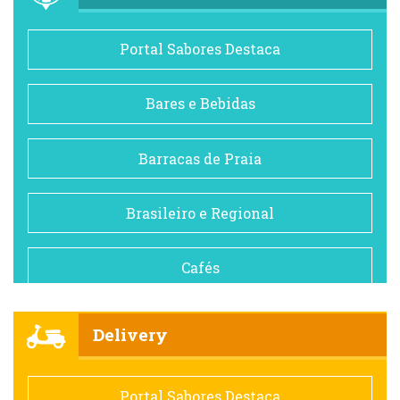
Portal Sabores Destaca
Bares e Bebidas
Barracas de Praia
Brasileiro e Regional
Cafés
Churrascarias
Delivery
Comida saudável
Portal Sabores Destaca