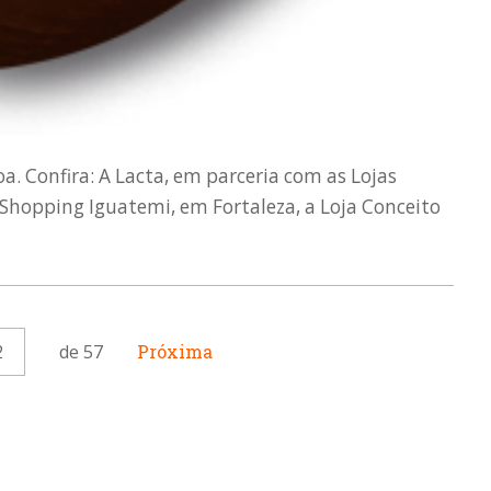
. Confira: A Lacta, em parceria com as Lojas
Shopping Iguatemi, em Fortaleza, a Loja Conceito
2
de 57
Próxima