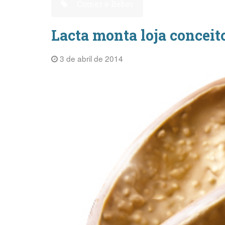
Comer e Beber
Lacta monta loja conceit
3 de abril de 2014