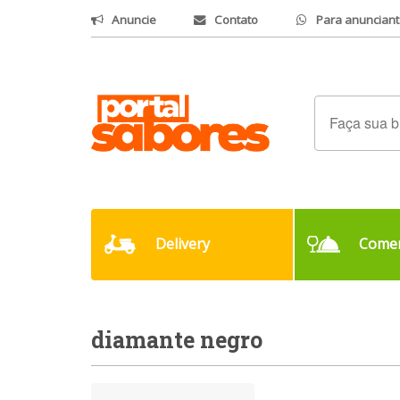
Anuncie
Contato
Para anunciant
Delivery
Comer
diamante negro