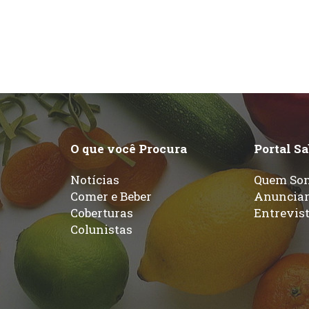
O que você Procura
Portal S
Notícias
Quem So
Comer e Beber
Anuncia
Coberturas
Entrevis
Colunistas