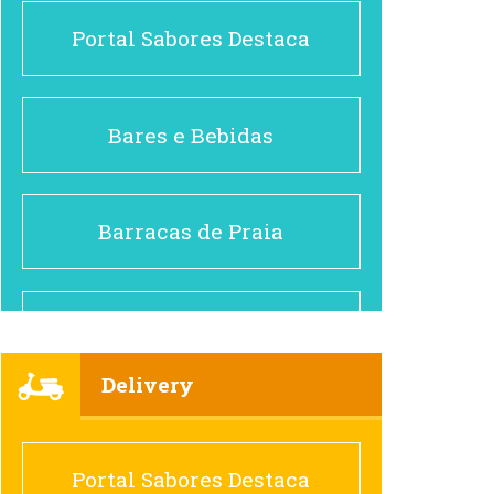
Portal Sabores Destaca
Bares e Bebidas
Barracas de Praia
Brasileiro e Regional
Delivery
Cafés
Portal Sabores Destaca