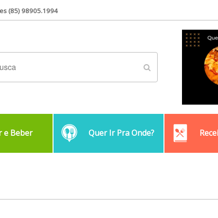
es (85) 98905.1994
 e Beber
Quer Ir Pra Onde?
Rece