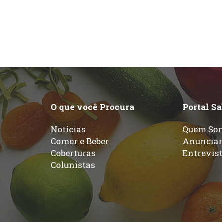
O que você Procura
Portal S
Notícias
Quem So
Comer e Beber
Anuncia
Coberturas
Entrevis
Colunistas