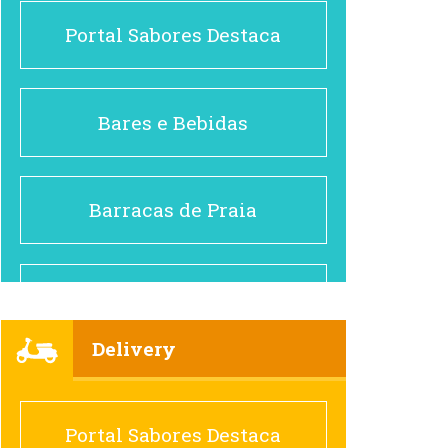
Portal Sabores Destaca
Bares e Bebidas
Barracas de Praia
Brasileiro e Regional
Delivery
Cafés
Portal Sabores Destaca