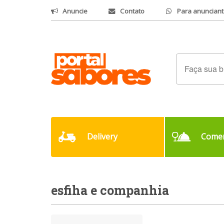
Anuncie
Contato
Para anunciant
Delivery
Comer
esfiha e companhia