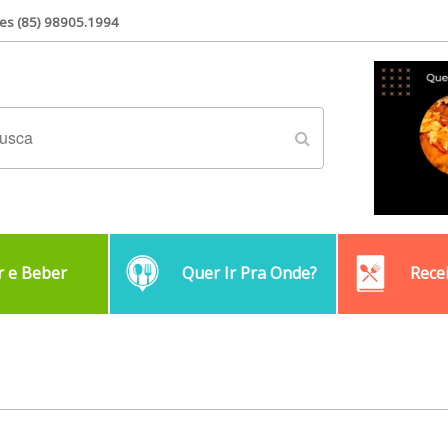
es (85) 98905.1994
 e Beber
Quer Ir Pra Onde?
Rece