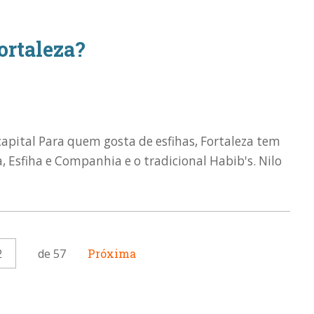
ortaleza?
capital Para quem gosta de esfihas, Fortaleza tem
, Esfiha e Companhia e o tradicional Habib's. Nilo
2
de 57
Próxima