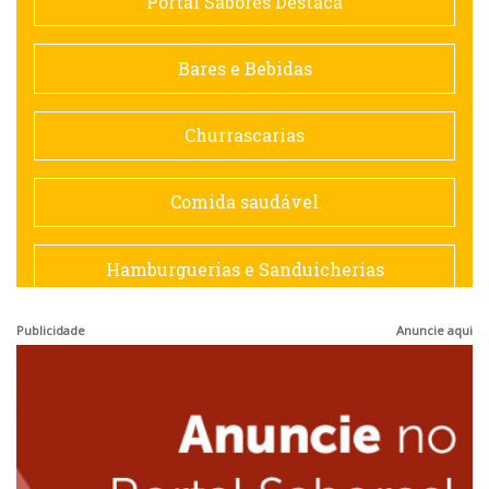
Portal Sabores Destaca
Contemporânea
Bares e Bebidas
Doceria
Churrascarias
Espanhola
Comida saudável
Francesa
Hamburguerias e Sanduicherias
Hamburguerias e Sanduicherias
Publicidade
Anuncie aqui
Japonesa e Oriental
Internacional
Lanchonetes
Japonesa e Oriental
Massas