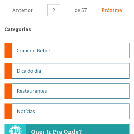
Anterior
2
de 57
Próxima
Categorias
Comer e Beber
Dica do dia
Restaurantes
Notícias
Quer Ir Pra Onde?