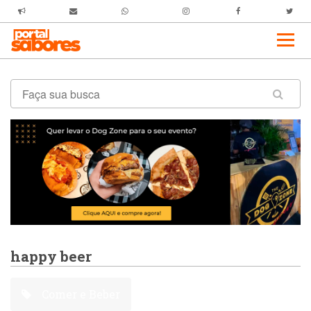
happy beer
Comer e Beber