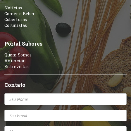
Portuguesa
Notícias
Variados
Comer e Beber
Coberturas
Self-service
Colunistas
Sobremesas e sorvetes
Portal Sabores
Quem Somos
Anunciar
Entrevistas
Contato