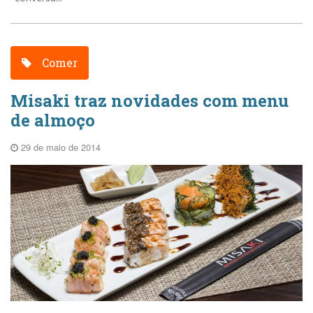
Comer
Misaki traz novidades com menu
de almoço
29 de maio de 2014