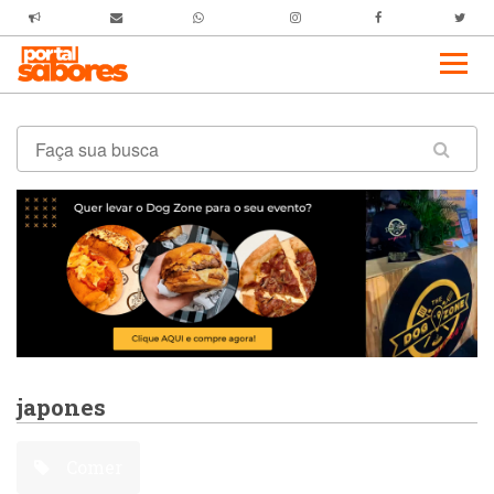
japones
Comer