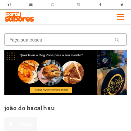
joão do bacalhau
Comer