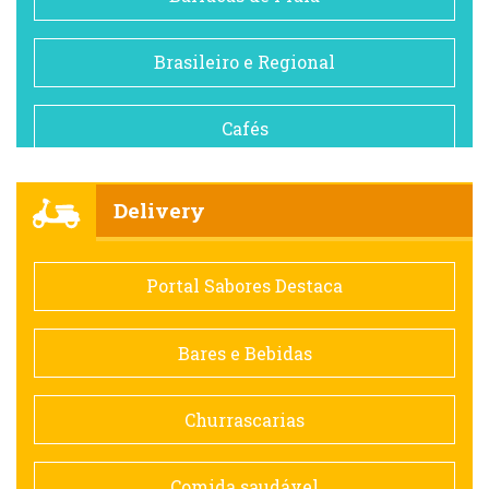
Brasileiro e Regional
Cafés
Churrascarias
Delivery
Comida saudável
Portal Sabores Destaca
Contemporânea
Bares e Bebidas
Doceria
Churrascarias
Espanhola
Comida saudável