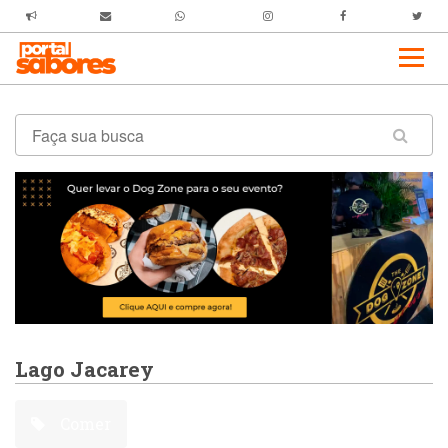
Lago Jacarey
Comer