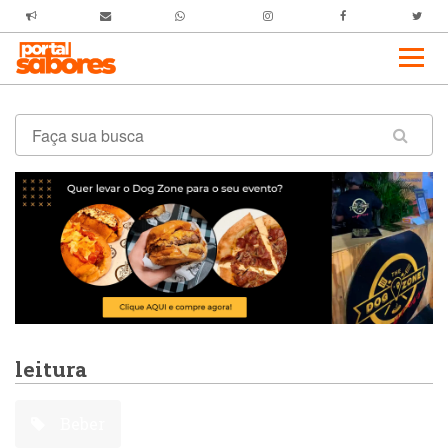
leitura
Beber