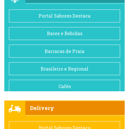
Portal Sabores Destaca
Bares e Bebidas
Barracas de Praia
Brasileiro e Regional
Cafés
Churrascarias
Delivery
Comida saudável
Portal Sabores Destaca