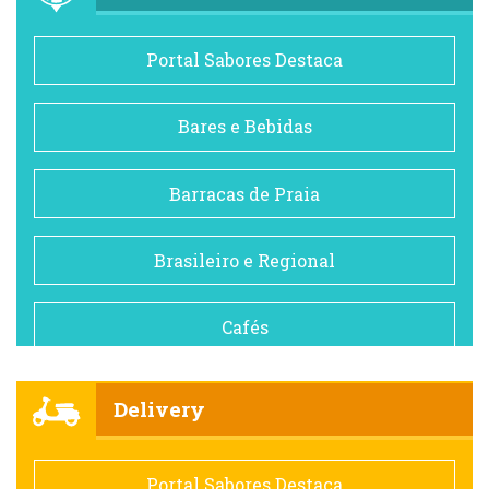
Portal Sabores Destaca
Bares e Bebidas
Barracas de Praia
Brasileiro e Regional
Cafés
Churrascarias
Delivery
Comida saudável
Portal Sabores Destaca