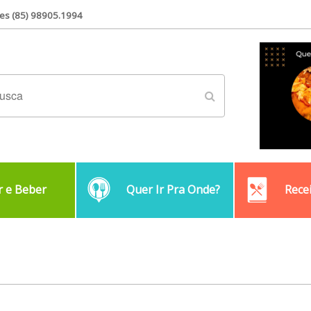
es (85) 98905.1994
 e Beber
Quer Ir Pra Onde?
Rece