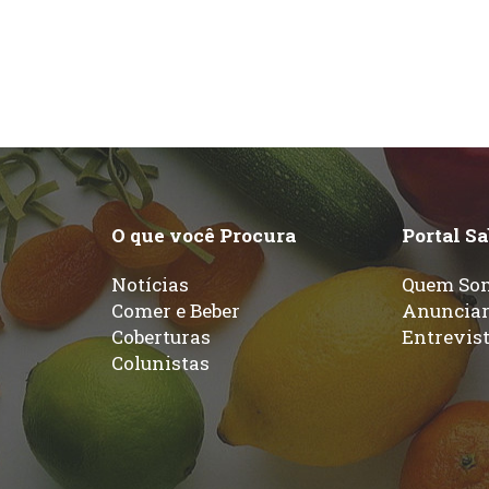
O que você Procura
Portal S
Notícias
Quem So
Comer e Beber
Anuncia
Coberturas
Entrevis
Colunistas