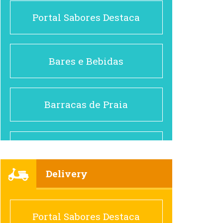
Portal Sabores Destaca
Bares e Bebidas
Barracas de Praia
Brasileiro e Regional
Delivery
Cafés
Portal Sabores Destaca