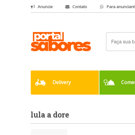
Anuncie
Contato
Para anunciant
Delivery
Comer
lula a dore