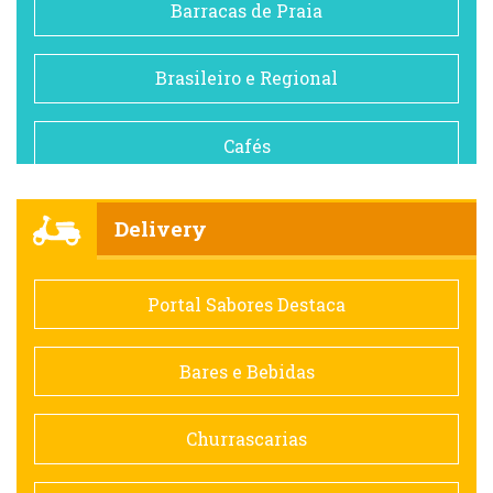
Barracas de Praia
Brasileiro e Regional
Cafés
Churrascarias
Delivery
Comida saudável
Portal Sabores Destaca
Contemporânea
Bares e Bebidas
Doceria
Churrascarias
Espanhola