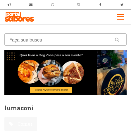
lumaconi
Comer