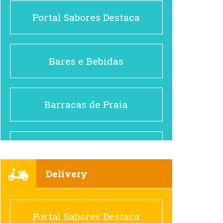
Portal Sabores Destaca
Bares e Bebidas
Barracas de Praia
Brasileiro e Regional
Delivery
Cafés
Portal Sabores Destaca