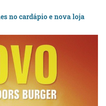
s no cardápio e nova loja