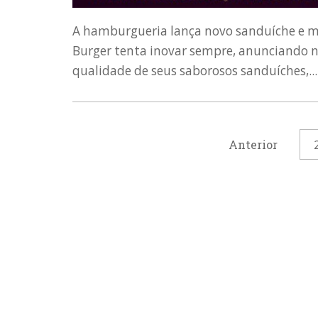
A hamburgueria lança novo sanduíche e ma
Burger tenta inovar sempre, anunciando 
qualidade de seus saborosos sanduíches,...
Anterior