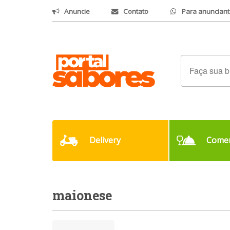
Anuncie
Contato
Para anunciant
Delivery
Comer
maionese