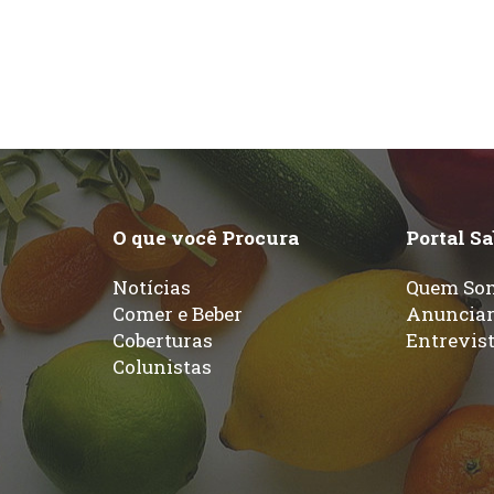
O que você Procura
Portal S
Notícias
Quem So
Comer e Beber
Anuncia
Coberturas
Entrevis
Colunistas