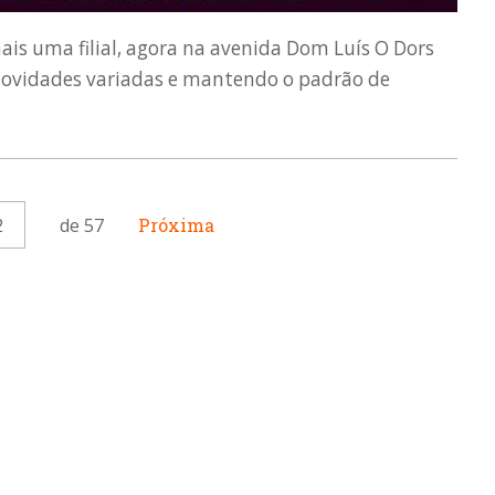
is uma filial, agora na avenida Dom Luís O Dors
novidades variadas e mantendo o padrão de
2
de 57
Próxima