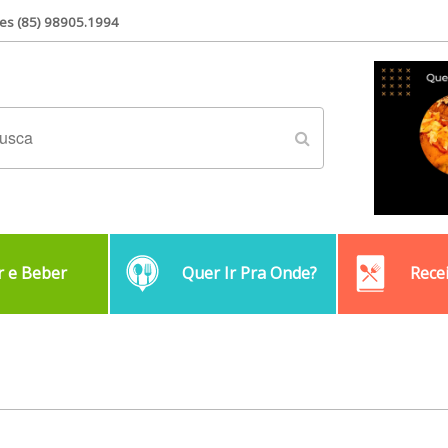
es (85) 98905.1994
 e Beber
Quer Ir Pra Onde?
Rece