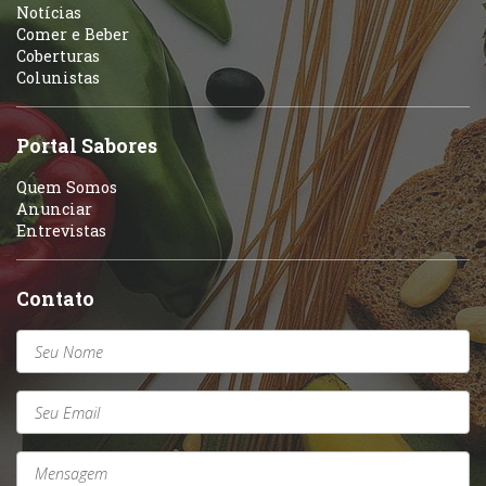
Portuguesa
Notícias
Variados
Comer e Beber
Coberturas
Self-service
Colunistas
Sobremesas e sorvetes
Portal Sabores
Quem Somos
Anunciar
Entrevistas
Contato