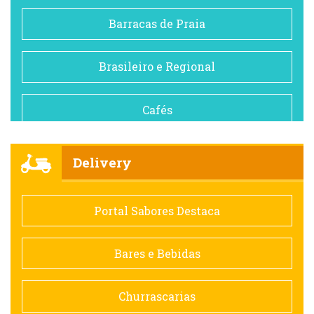
Barracas de Praia
Brasileiro e Regional
Cafés
Churrascarias
Delivery
Comida saudável
Portal Sabores Destaca
Contemporânea
Bares e Bebidas
Doceria
Churrascarias