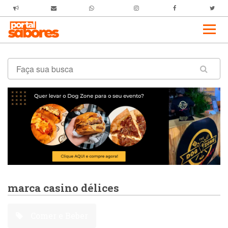
marca casino délices
Comer e Beber