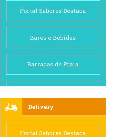
Portal Sabores Destaca
Bares e Bebidas
Barracas de Praia
Brasileiro e Regional
Delivery
Cafés
Portal Sabores Destaca