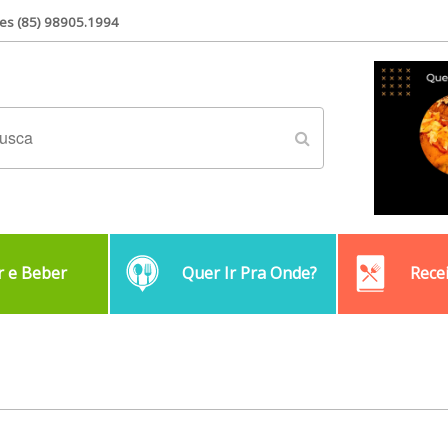
es (85) 98905.1994
 e Beber
Quer Ir Pra Onde?
Rece