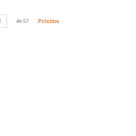
2
de 57
Próxima