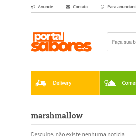
Anuncie
Contato
Para anunciant
Delivery
Comer
marshmallow
Desculpe, não existe nenhuma noticia