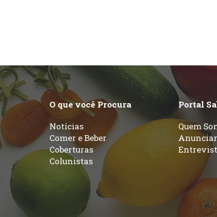
O que você Procura
Portal S
Notícias
Quem So
Comer e Beber
Anuncia
Coberturas
Entrevis
Colunistas