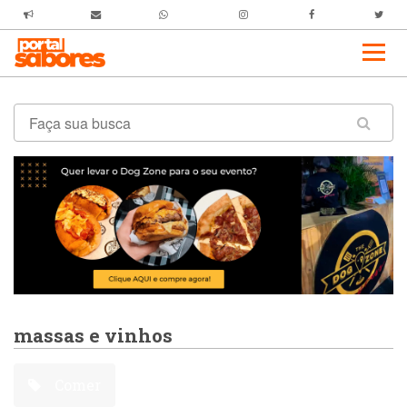
massas e vinhos
Comer