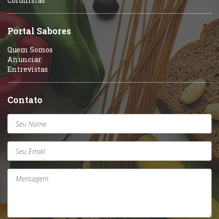
Colunistas
Sobremesas e sorvetes
Portal Sabores
Quem Somos
Anunciar
Entrevistas
Contato