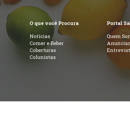
O que você Procura
Portal S
Notícias
Quem So
Comer e Beber
Anuncia
Coberturas
Entrevis
Colunistas