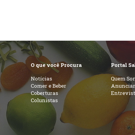
O que você Procura
Portal S
Notícias
Quem So
Comer e Beber
Anuncia
Coberturas
Entrevis
Colunistas