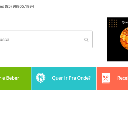
es (85) 98905.1994
 e Beber
Quer Ir Pra Onde?
Rece