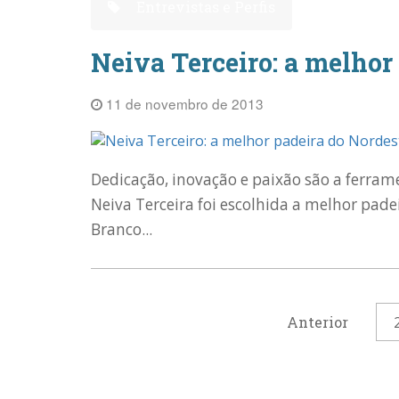
Entrevistas e Perfis
Neiva Terceiro: a melhor
11 de novembro de 2013
Dedicação, inovação e paixão são a ferrame
Neiva Terceira foi escolhida a melhor pad
Branco...
Anterior