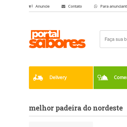
Anuncie
Contato
Para anunciant
Delivery
Comer
melhor padeira do nordeste