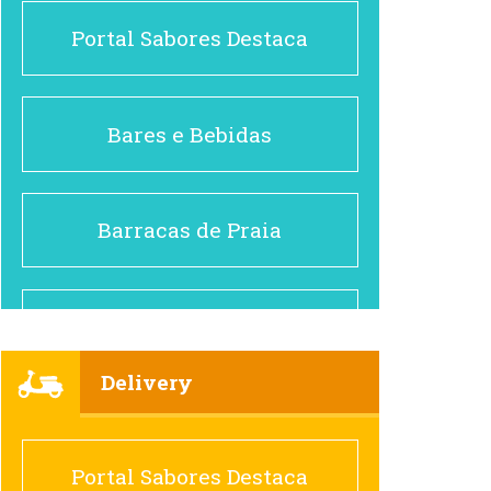
Portal Sabores Destaca
Bares e Bebidas
Barracas de Praia
Brasileiro e Regional
Delivery
Cafés
Portal Sabores Destaca