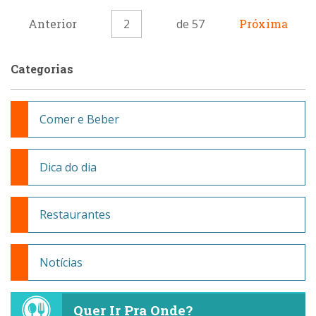
Anterior
2
de 57
Próxima
Categorias
Comer e Beber
Dica do dia
Restaurantes
Notícias
Quer Ir Pra Onde?