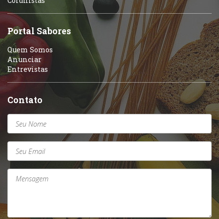
Colunistas
Sobremesas e sorvetes
Portal Sabores
Quem Somos
Anunciar
Entrevistas
Contato