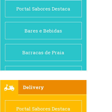
Portal Sabores Destaca
Bares e Bebidas
Barracas de Praia
Brasileiro e Regional
Delivery
Cafés
Portal Sabores Destaca