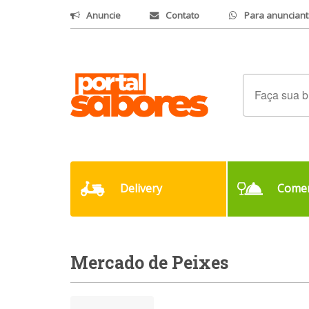
Anuncie
Contato
Para anunciant
Delivery
Comer
Mercado de Peixes