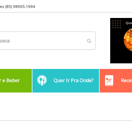
es (85) 98905.1994
 e Beber
Quer Ir Pra Onde?
Rece