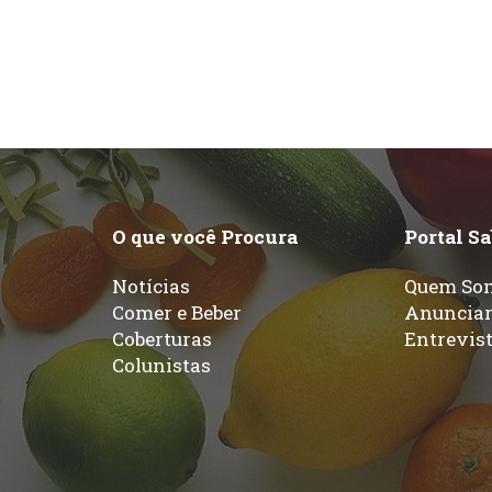
O que você Procura
Portal S
Notícias
Quem So
Comer e Beber
Anuncia
Coberturas
Entrevis
Colunistas