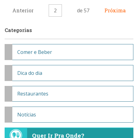
Anterior
2
de 57
Próxima
Categorias
Comer e Beber
Dica do dia
Restaurantes
Notícias
Quer Ir Pra Onde?