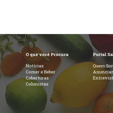
O que você Procura
Portal S
Notícias
Quem So
Comer e Beber
Anuncia
Coberturas
Entrevis
Colunistas