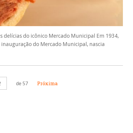
as delícias do icônico Mercado Municipal Em 1934,
 inauguração do Mercado Municipal, nascia
2
de 57
Próxima