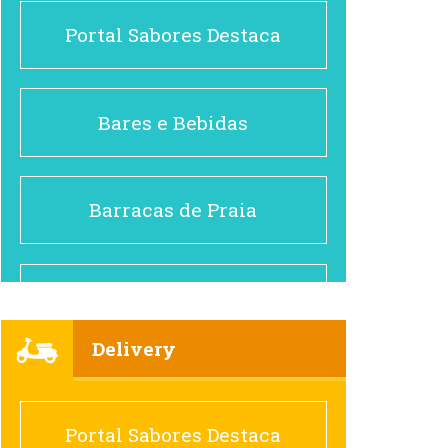
Portal Sabores Destaca
Bares e Bebidas
Barracas de Praia
Brasileiro e Regional
Delivery
Cafés
Portal Sabores Destaca