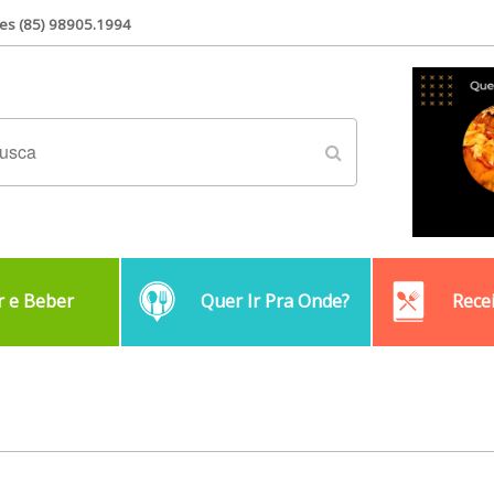
es (85) 98905.1994
 e Beber
Quer Ir Pra Onde?
Rece