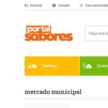
Anuncie
Contato
Para anunciant
Delivery
Comer
mercado municipal