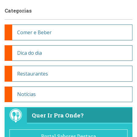
Categorias
Comer e Beber
Dica do dia
Restaurantes
Notícias
Quer Ir Pra Onde?
Portal Sabores Destaca