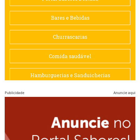
Contemporânea
Bares e Bebidas
Doceria
Churrascarias
Espanhola
Comida saudável
Francesa
Hamburguerias e Sanduicherias
Hamburguerias e Sanduicherias
Publicidade
Anuncie aqui
Japonesa e Oriental
Internacional
Lanchonetes
Japonesa e Oriental
Massas