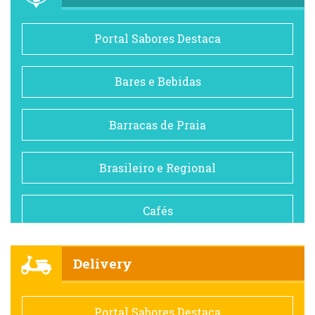
Portal Sabores Destaca
Bares e Bebidas
Barracas de Praia
Brasileiro e Regional
Cafés
Churrascarias
Delivery
Comida saudável
Portal Sabores Destaca