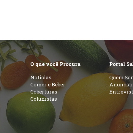
O que você Procura
Portal S
Notícias
Quem So
Comer e Beber
Anuncia
Coberturas
Entrevis
Colunistas