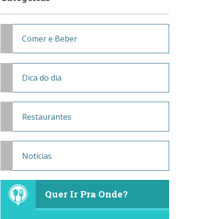
Comer e Beber
Dica do dia
Restaurantes
Notícias
Quer Ir Pra Onde?