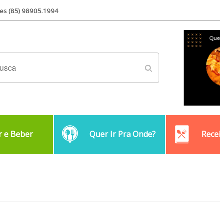
es (85) 98905.1994
 e Beber
Quer Ir Pra Onde?
Rece