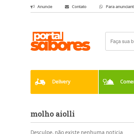
Anuncie
Contato
Para anunciant
Delivery
Comer
molho aiolli
Desculpe, não existe nenhuma noticia