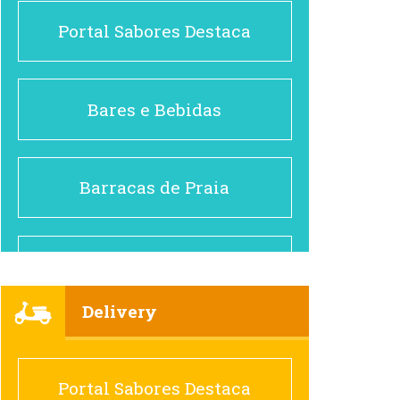
Portal Sabores Destaca
Bares e Bebidas
Barracas de Praia
Brasileiro e Regional
Delivery
Cafés
Portal Sabores Destaca