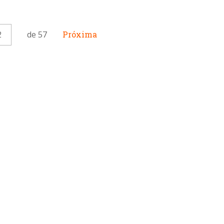
2
de 57
Próxima