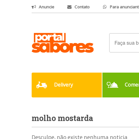
Anuncie
Contato
Para anunciant
Delivery
Comer
molho mostarda
Desculpe, não existe nenhuma noticia