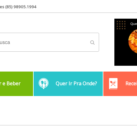
es (85) 98905.1994
 e Beber
Quer Ir Pra Onde?
Rece