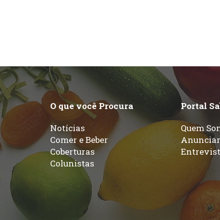
O que você Procura
Portal S
Notícias
Quem So
Comer e Beber
Anuncia
Coberturas
Entrevis
Colunistas