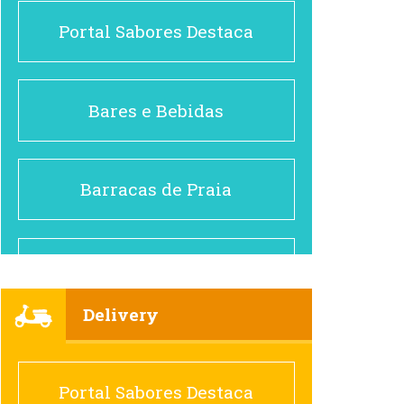
Portal Sabores Destaca
Bares e Bebidas
Barracas de Praia
Brasileiro e Regional
Delivery
Cafés
Portal Sabores Destaca