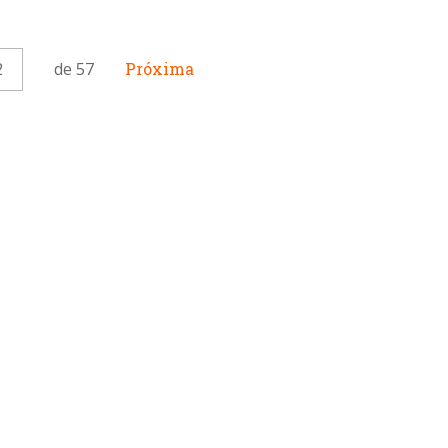
2
de 57
Próxima