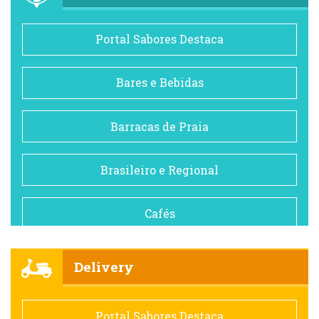
Portal Sabores Destaca
Bares e Bebidas
Barracas de Praia
Brasileiro e Regional
Cafés
Churrascarias
Delivery
Comida saudável
Portal Sabores Destaca