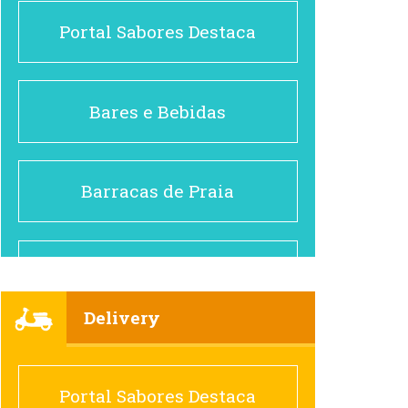
Portal Sabores Destaca
Bares e Bebidas
Barracas de Praia
Brasileiro e Regional
Delivery
Cafés
Portal Sabores Destaca