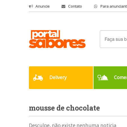
Anuncie
Contato
Para anunciant
Delivery
Comer
mousse de chocolate
Desculpe, não existe nenhuma noticia