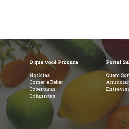
O que você Procura
Portal S
Notícias
Quem So
Comer e Beber
Anuncia
Coberturas
Entrevis
Colunistas