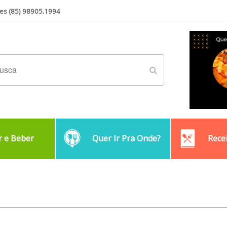
es (85) 98905.1994
 e Beber
Quer Ir Pra Onde?
Rece