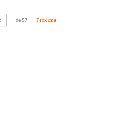
2
de 57
Próxima