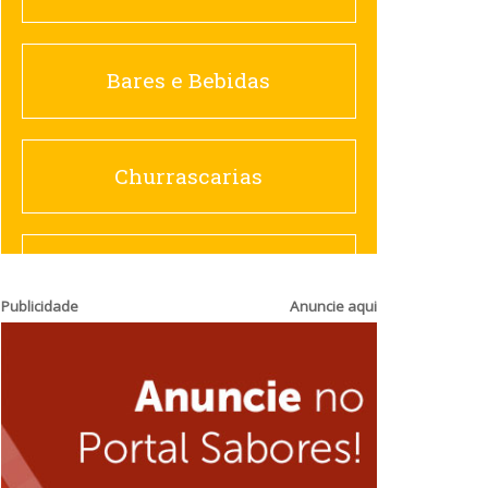
Churrascarias
Bares e Bebidas
Comida saudável
Churrascarias
Contemporânea
Comida saudável
Publicidade
Anuncie aqui
Doceria
Hamburguerias e
Sanduicherias
Espanhola