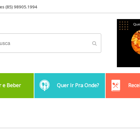
es (85) 98905.1994
 e Beber
Quer Ir Pra Onde?
Rece