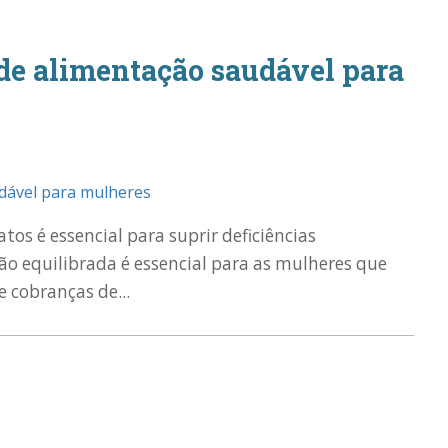
 de alimentação saudável para
os é essencial para suprir deficiências
o equilibrada é essencial para as mulheres que
 cobranças de...