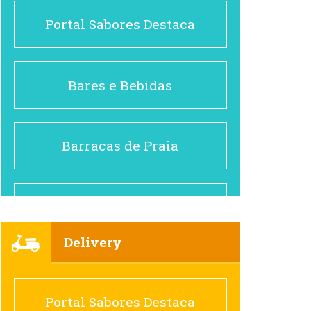
Portal Sabores Destaca
Bares e Bebidas
Barracas de Praia
Brasileiro e Regional
Delivery
Cafés
Portal Sabores Destaca