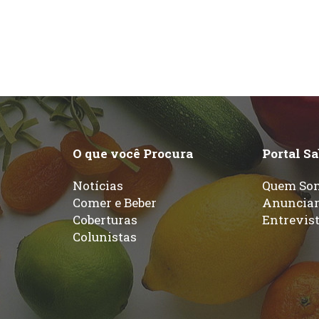
O que você Procura
Portal S
Notícias
Quem So
Comer e Beber
Anuncia
Coberturas
Entrevis
Colunistas