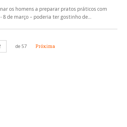
sinar os homens a preparar pratos práticos com
 8 de março – poderia ter gostinho de...
2
de 57
Próxima