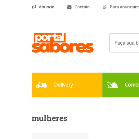
Anuncie
Contato
Para anunciant
Delivery
Comer
mulheres