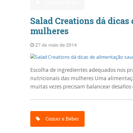
Comer e Beber
Salad Creations dá dicas
mulheres
27 de maio de 2014
Escolha de ingredientes adequados nos prat
nutricionais das mulheres Uma alimentaçã
muitas vezes precisam balancear desafios e
Comer e Beber