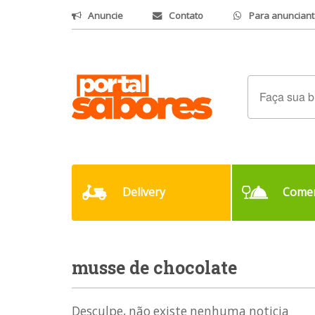
Anuncie
Contato
Para anunciant
Delivery
Comer
musse de chocolate
Desculpe, não existe nenhuma noticia