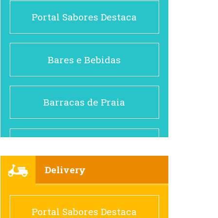
Portal Sabores Destaca
Bares e Bebidas
Barracas de Praia
Brasileiro e Regional
Delivery
Cafés
Portal Sabores Destaca