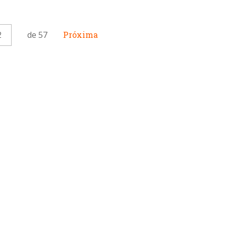
2
de 57
Próxima