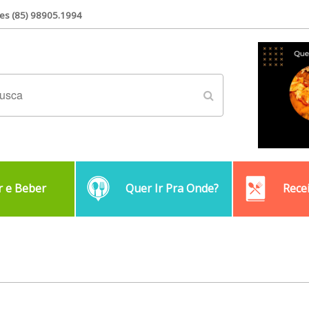
es (85) 98905.1994
 e Beber
Quer Ir Pra Onde?
Rece