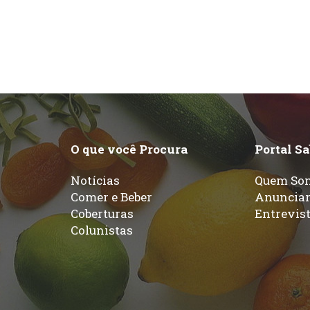
O que você Procura
Portal S
Notícias
Quem So
Comer e Beber
Anuncia
Coberturas
Entrevis
Colunistas